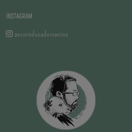
INSTAGRAM
ancoreducadorcanino